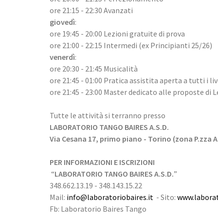
ore 21:15 - 22:30 Avanzati
giovedì
:
ore 19:45 - 20:00 Lezioni gratuite di prova
ore 21:00 - 22:15 Intermedi (ex Principianti 25/26)
venerdì
:
ore 20:30 - 21:45 Musicalità
ore 21:45 - 01:00 Pratica assistita aperta a tutti i li
ore 21:45 - 23:00 Master dedicato alle proposte di 
Tutte le attività si terranno presso
LABORATORIO TANGO BAIRES A.S.D.
Via Cesana 17, primo piano - Torino (zona P.zza 
PER INFORMAZIONI E ISCRIZIONI
“
LABORATORIO TANGO BAIRES A.S.D.
”
348.662.13.19 - 348.143.15.22
Mail:
info@laboratoriobaires.it
- Sito:
www.laborat
Fb: Laboratorio Baires Tango