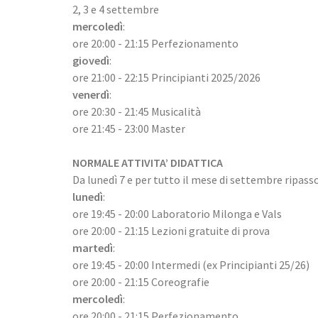
2, 3 e 4 settembre
mercoledì
:
ore 20:00 - 21:15 Perfezionamento
giovedì
:
ore 21:00 - 22:15 Principianti 2025/2026
venerdì
:
ore 20:30 - 21:45 Musicalità
ore 21:45 - 23:00 Master
NORMALE ATTIVITA’ DIDATTICA
Da lunedì 7 e per tutto il mese di settembre ripas
lunedì
:
ore 19:45 - 20:00 Laboratorio Milonga e Vals
ore 20:00 - 21:15 Lezioni gratuite di prova
martedì
:
ore 19:45 - 20:00 Intermedi (ex Principianti 25/26)
ore 20:00 - 21:15 Coreografie
mercoledì
:
ore 20:00 - 21:15 Perfezionamento